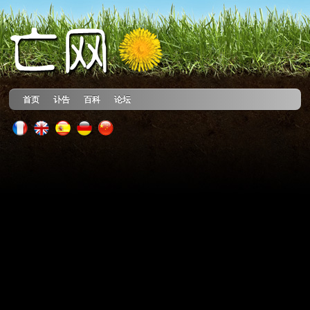
首页
讣告
百科
论坛