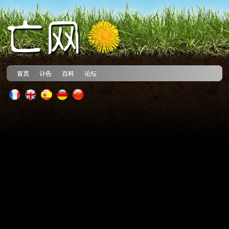
首页
讣告
百科
论坛