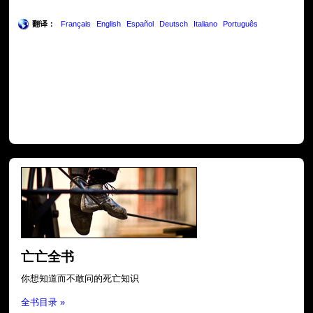
翻译：
Français
English
Español
Deutsch
Italiano
Português
亡亡全书
你想知道而不敢问的死亡知识
全书目录 »