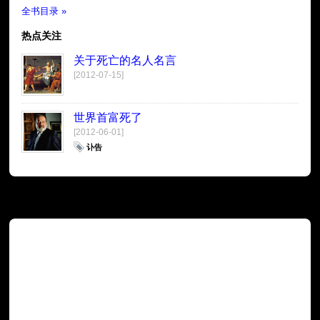
全书目录 »
热点关注
关于死亡的名人名言
[2012-07-15]
世界首富死了
[2012-06-01]
讣告
广告