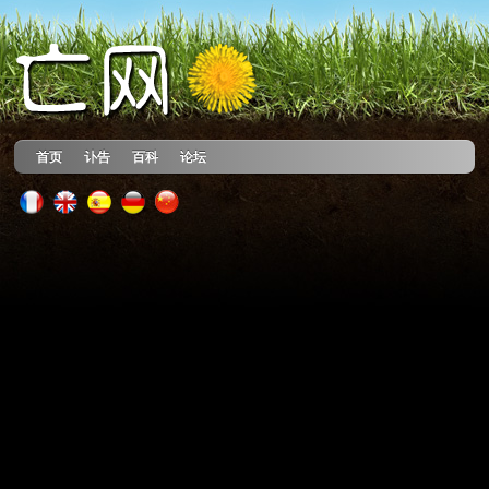
首页
讣告
百科
论坛