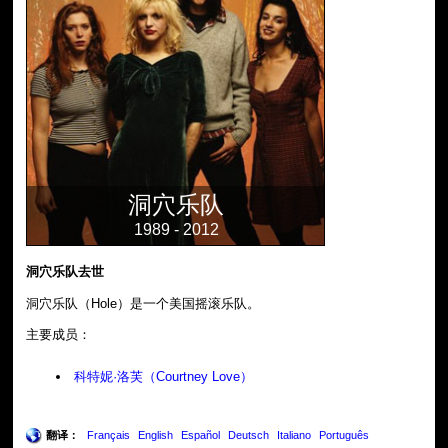
洞穴乐队
1989 - 2012
洞穴乐队去世
洞穴乐队（Hole）是一个美国摇滚乐队。
主要成员：
科特妮·洛芙（Courtney Love）
翻译：
Français
English
Español
Deutsch
Italiano
Português