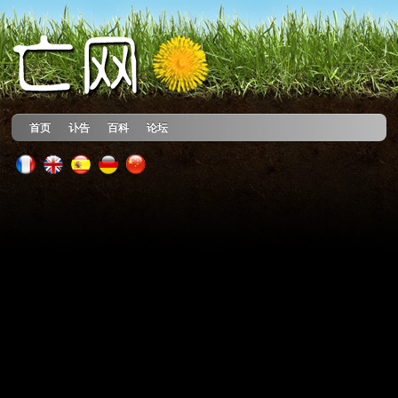
首页
讣告
百科
论坛