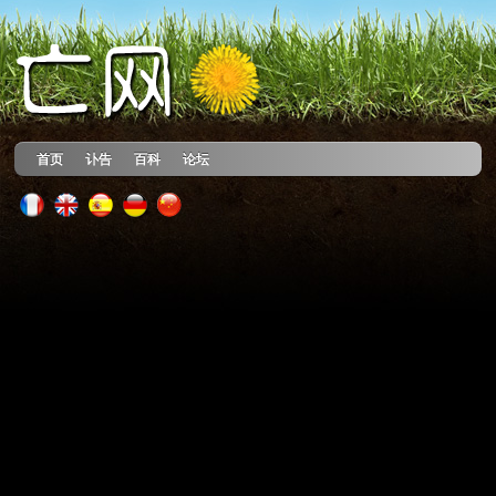
首页
讣告
百科
论坛