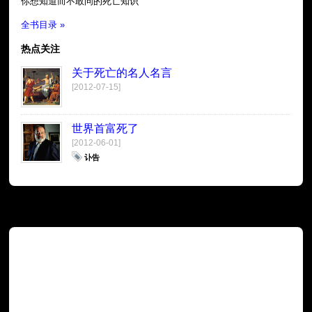
你想知道而不敢问的死亡知识
全书目录 »
热点关注
关于死亡的名人名言
[2012-07-15]
世界首富死了
[2012-06-01]
讣告
广告