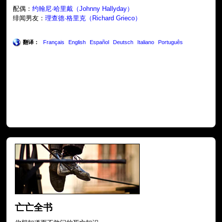
配偶：
约翰尼·哈里戴（Johnny Hallyday）
绯闻男友：
理查德·格里克（Richard Grieco）
翻译：
Français
English
Español
Deutsch
Italiano
Português
亡亡全书