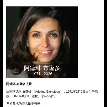
阿德琳·布隆多
1971 - 2026
阿德琳·布隆多去世
法国阿德琳·布隆多（Adeline Blondieau），1971年2月9日出生于巴
黎，2026年8月9日逝世。享年55岁。
世界各地的悼念纷至沓来。