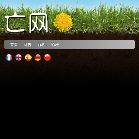
首页
讣告
百科
论坛