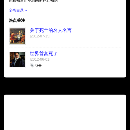
你想知道而不敢问的死亡知识
全书目录 »
热点关注
关于死亡的名人名言
[2012-07-15]
世界首富死了
[2012-06-01]
讣告
广告