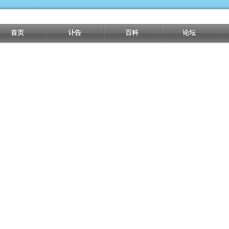
首页
讣告
百科
论坛