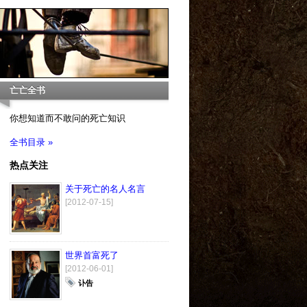
亡亡全书
你想知道而不敢问的死亡知识
全书目录 »
热点关注
关于死亡的名人名言
[2012-07-15]
世界首富死了
[2012-06-01]
讣告