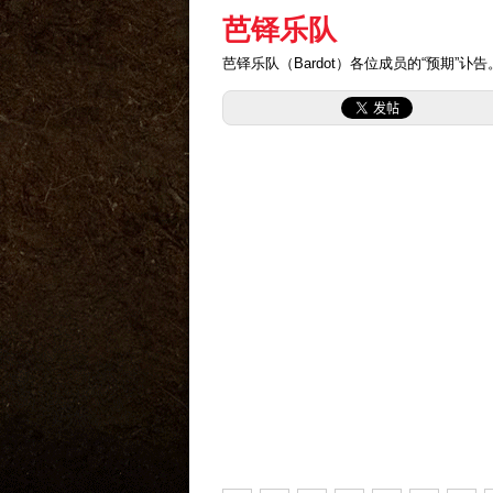
芭铎乐队
芭铎乐队（Bardot）各位成员的“预期”讣告