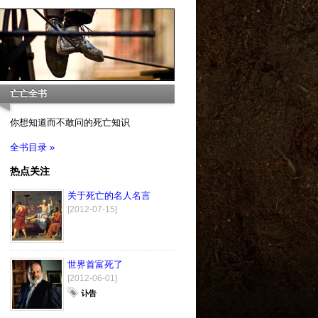
亡亡全书
你想知道而不敢问的死亡知识
全书目录 »
热点关注
关于死亡的名人名言
[2012-07-15]
世界首富死了
[2012-06-01]
讣告