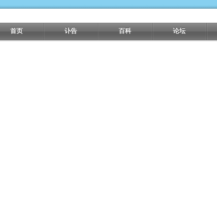
首页
讣告
百科
论坛