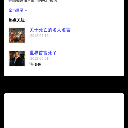
你想知道而不敢问的死亡知识
全书目录 »
热点关注
关于死亡的名人名言
[2012-07-15]
世界首富死了
[2012-06-01]
讣告
广告