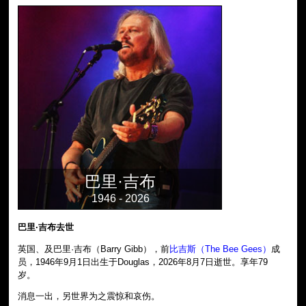
巴里·吉布
1946 - 2026
巴里·吉布去世
英国、及巴里·吉布（Barry Gibb），前
比吉斯（The Bee Gees）
成
员，1946年9月1日出生于Douglas，2026年8月7日逝世。享年79
岁。
消息一出，另世界为之震惊和哀伤。