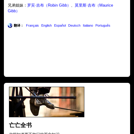
兄弟姐妹：
罗宾·吉布（Robin Gibb）
、
莫里斯·吉布（Maurice
Gibb）
翻译：
Français
English
Español
Deutsch
Italiano
Português
亡亡全书