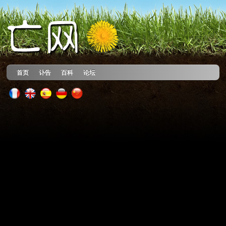
首页
讣告
百科
论坛