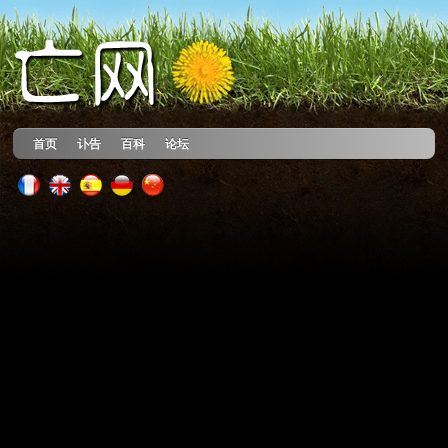
首页
讣告
百科
论坛