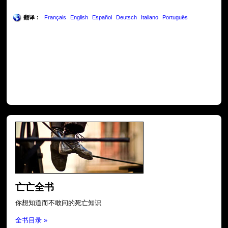
翻译：
Français
English
Español
Deutsch
Italiano
Português
亡亡全书
你想知道而不敢问的死亡知识
全书目录 »