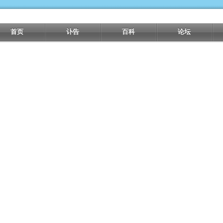
首页
讣告
百科
论坛