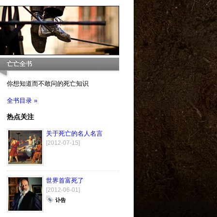
亡亡全书
你想知道而不敢问的死亡知识
全书目录 »
热点关注
关于死亡的名人名言
[2012-07-15]
世界首富死了
[2012-06-01]
讣告