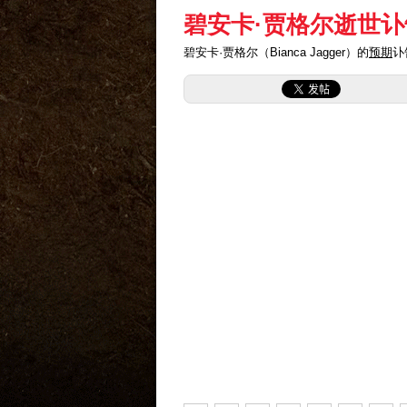
碧安卡·贾格尔逝世讣
碧安卡·贾格尔（Bianca Jagger）的
预期
讣