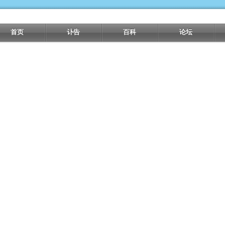
首页
讣告
百科
论坛