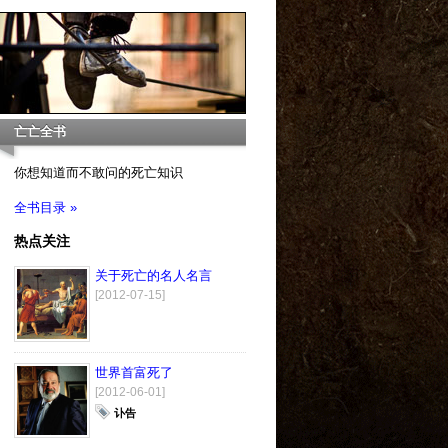
亡亡全书
你想知道而不敢问的死亡知识
全书目录 »
热点关注
关于死亡的名人名言
[2012-07-15]
世界首富死了
[2012-06-01]
讣告