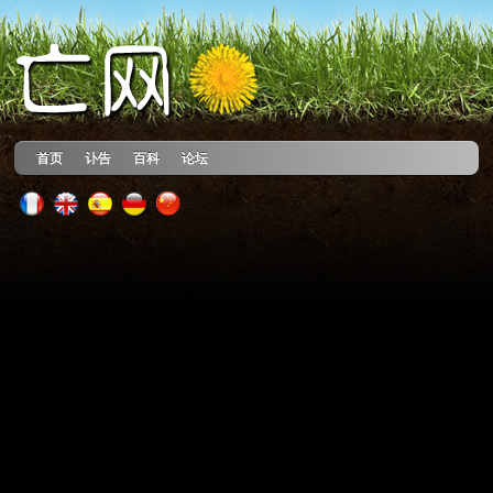
首页
讣告
百科
论坛