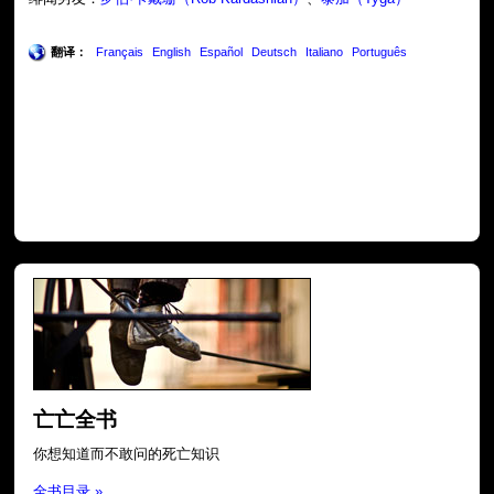
翻译：
Français
English
Español
Deutsch
Italiano
Português
亡亡全书
你想知道而不敢问的死亡知识
全书目录 »