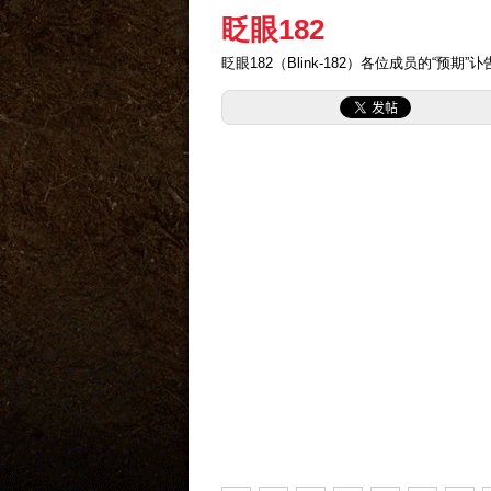
眨眼182
眨眼182（Blink-182）各位成员的“预期”