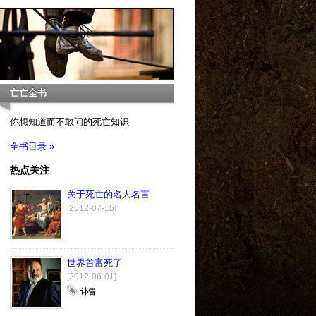
亡亡全书
你想知道而不敢问的死亡知识
全书目录 »
热点关注
关于死亡的名人名言
[2012-07-15]
世界首富死了
[2012-06-01]
讣告