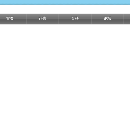
首页
讣告
百科
论坛