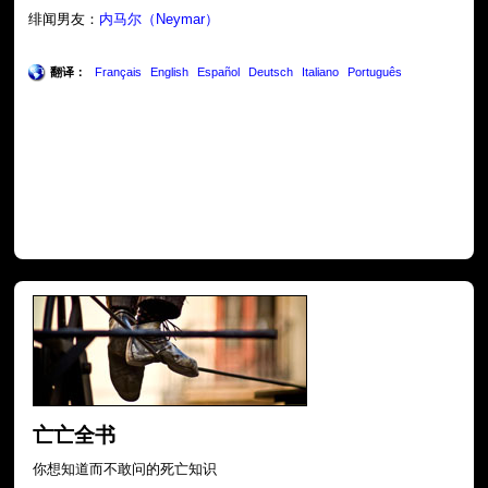
绯闻男友：
内马尔（Neymar）
翻译：
Français
English
Español
Deutsch
Italiano
Português
亡亡全书
你想知道而不敢问的死亡知识