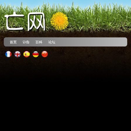
首页
讣告
百科
论坛