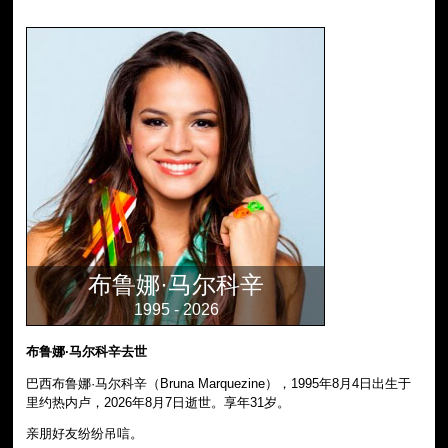
布鲁娜·马尔科辛
1995 - 2026
布鲁娜·马尔科辛去世
巴西布鲁娜·马尔科辛（Bruna Marquezine），1995年8月4日出生于
里约热内卢，2026年8月7日逝世。享年31岁。
亲朋好友纷纷吊唁。