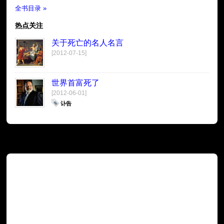
全书目录 »
热点关注
关于死亡的名人名言
[2012-07-15]
世界首富死了
[2012-06-01]
讣告
广告