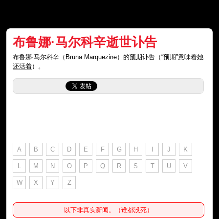
布鲁娜·马尔科辛逝世讣告
布鲁娜·马尔科辛（Bruna Marquezine）的
预期
讣告（“预期”意味着
她
还活着
）。
A
B
C
D
E
F
G
H
I
J
K
L
M
N
O
P
Q
R
S
T
U
V
W
X
Y
Z
以下非真实新闻。（谁都没死）