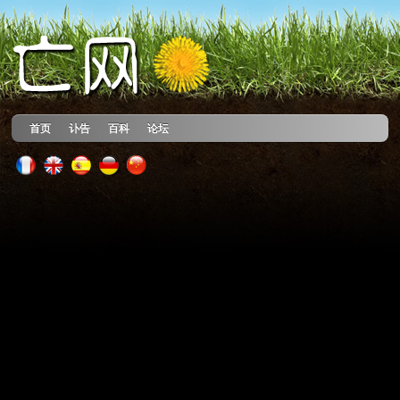
首页
讣告
百科
论坛