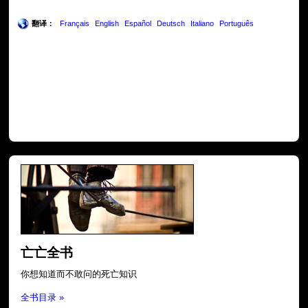
翻译：
Français
English
Español
Deutsch
Italiano
Português
亡亡全书
你想知道而不敢问的死亡知识
全书目录 »