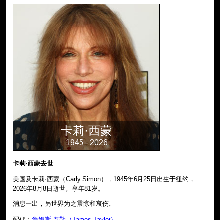
卡莉·西蒙
1945 - 2026
卡莉·西蒙去世
美国及卡莉·西蒙（Carly Simon），1945年6月25日出生于纽约，
2026年8月8日逝世。享年81岁。
消息一出，另世界为之震惊和哀伤。
配偶：
詹姆斯·泰勒（James Taylor）