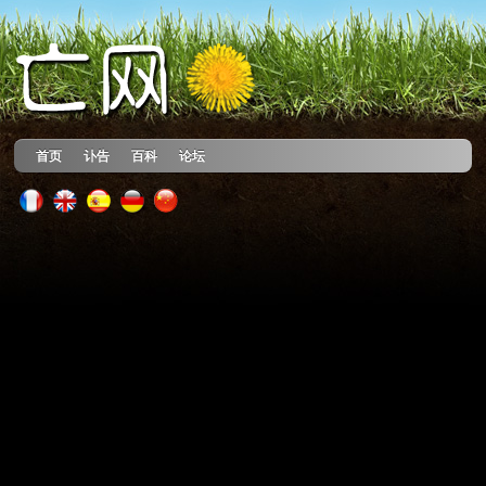
首页
讣告
百科
论坛