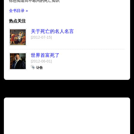
你想知道而不敢问的死亡知识
全书目录 »
热点关注
关于死亡的名人名言
[2012-07-15]
世界首富死了
[2012-06-01]
讣告
广告