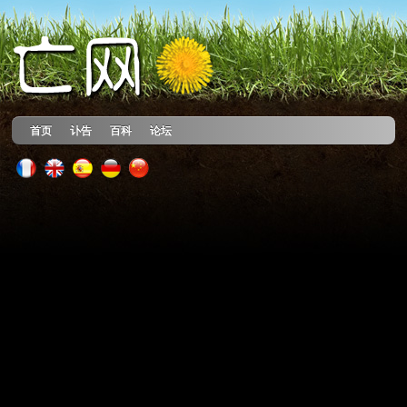
首页
讣告
百科
论坛