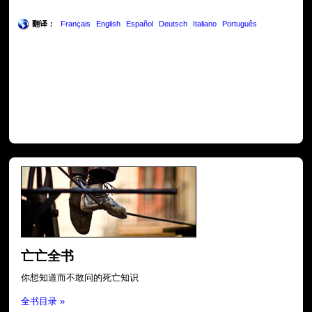
翻译：
Français
English
Español
Deutsch
Italiano
Português
亡亡全书
你想知道而不敢问的死亡知识
全书目录 »