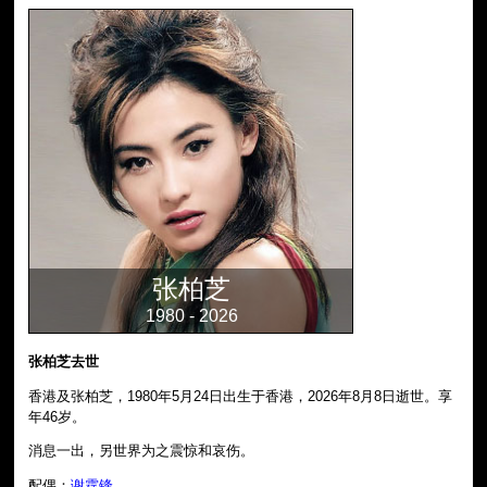
张柏芝
1980 - 2026
张柏芝去世
香港及张柏芝，1980年5月24日出生于香港，2026年8月8日逝世。享
年46岁。
消息一出，另世界为之震惊和哀伤。
配偶：
谢霆锋