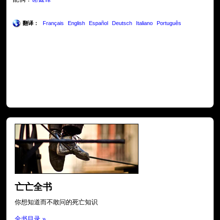
翻译：
Français
English
Español
Deutsch
Italiano
Português
亡亡全书
你想知道而不敢问的死亡知识
全书目录 »