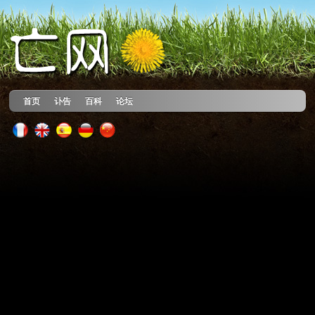
首页
讣告
百科
论坛