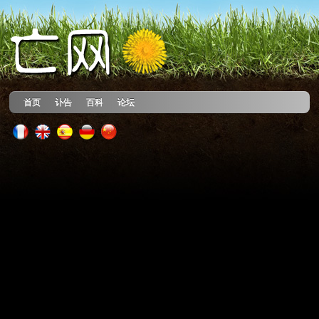
首页
讣告
百科
论坛