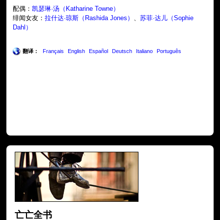
配偶：
凯瑟琳·汤（Katharine Towne）
绯闻女友：
拉什达·琼斯（Rashida Jones）
、
苏菲·达儿（Sophie
Dahl）
翻译：
Français
English
Español
Deutsch
Italiano
Português
亡亡全书