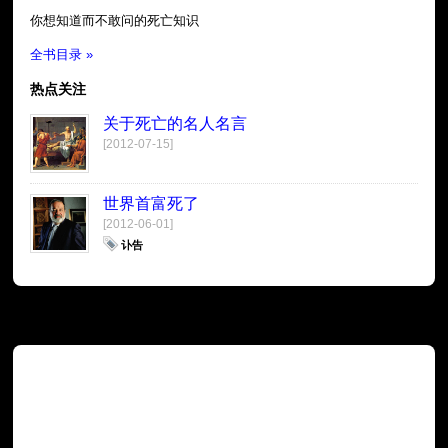
你想知道而不敢问的死亡知识
全书目录 »
热点关注
关于死亡的名人名言
[2012-07-15]
世界首富死了
[2012-06-01]
讣告
广告