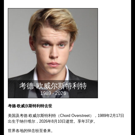
考德·欧威尔斯特利特
1989 - 2026
考德·欧威尔斯特利特去世
美国及考德·欧威尔斯特利特（Chord Overstreet），1989年2月17日
出生于纳什维尔，2026年8月10日逝世。享年37岁。
世界各地的悼念纷至沓来。