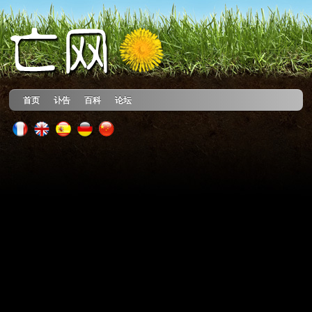
首页
讣告
百科
论坛