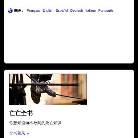
翻译：
Français
English
Español
Deutsch
Italiano
Português
亡亡全书
你想知道而不敢问的死亡知识
全书目录 »