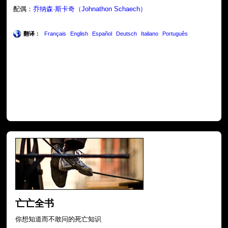
配偶：
乔纳森·斯卡奇（Johnathon Schaech）
翻译：
Français
English
Español
Deutsch
Italiano
Português
亡亡全书
你想知道而不敢问的死亡知识