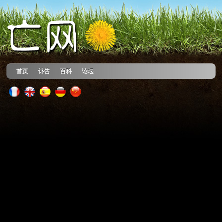
首页
讣告
百科
论坛