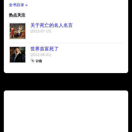
全书目录 »
热点关注
关于死亡的名人名言
[2012-07-15]
世界首富死了
[2012-06-01]
讣告
广告