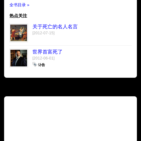
全书目录 »
热点关注
关于死亡的名人名言
[2012-07-15]
世界首富死了
[2012-06-01]
讣告
广告