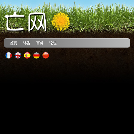
首页
讣告
百科
论坛