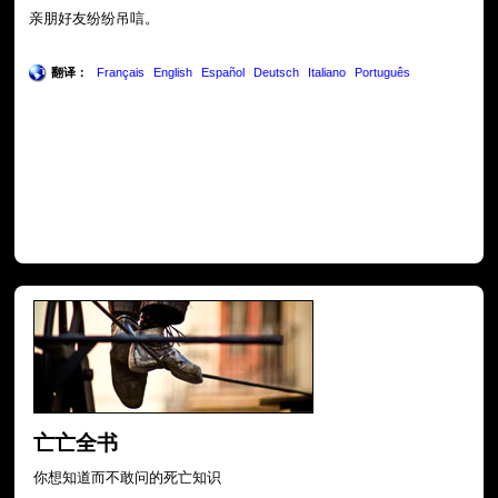
亲朋好友纷纷吊唁。
翻译：
Français
English
Español
Deutsch
Italiano
Português
亡亡全书
你想知道而不敢问的死亡知识