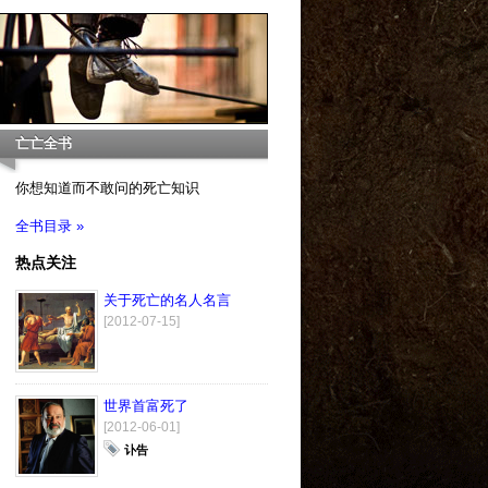
亡亡全书
你想知道而不敢问的死亡知识
全书目录 »
热点关注
关于死亡的名人名言
[2012-07-15]
世界首富死了
[2012-06-01]
讣告