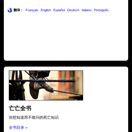
翻译：
Français
English
Español
Deutsch
Italiano
Português
亡亡全书
你想知道而不敢问的死亡知识
全书目录 »