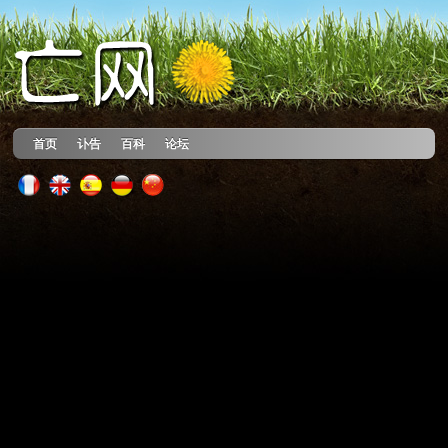
首页
讣告
百科
论坛