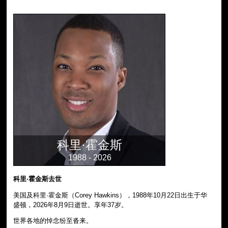
科里·霍金斯
1988 - 2026
科里·霍金斯去世
美国及科里·霍金斯（Corey Hawkins），1988年10月22日出生于华
盛顿，2026年8月9日逝世。享年37岁。
世界各地的悼念纷至沓来。