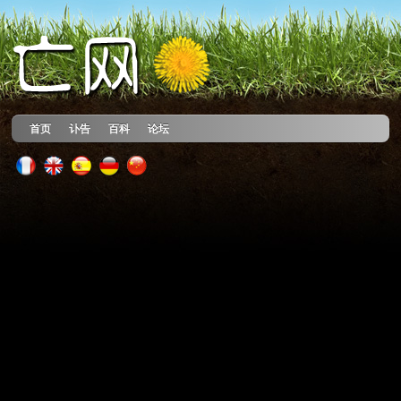
首页
讣告
百科
论坛