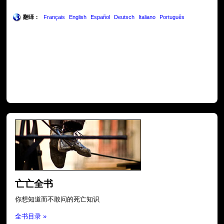
翻译：
Français
English
Español
Deutsch
Italiano
Português
亡亡全书
你想知道而不敢问的死亡知识
全书目录 »