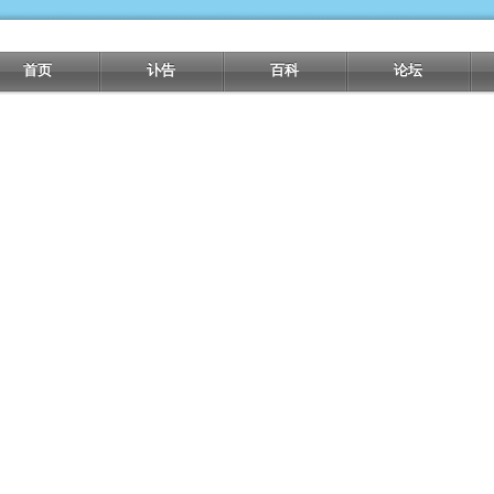
首页
讣告
百科
论坛