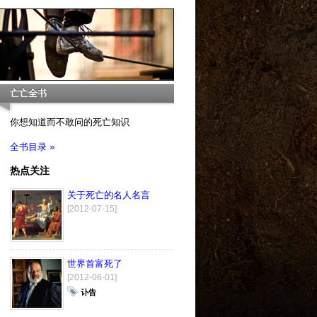
亡亡全书
你想知道而不敢问的死亡知识
全书目录 »
热点关注
关于死亡的名人名言
[2012-07-15]
世界首富死了
[2012-06-01]
讣告