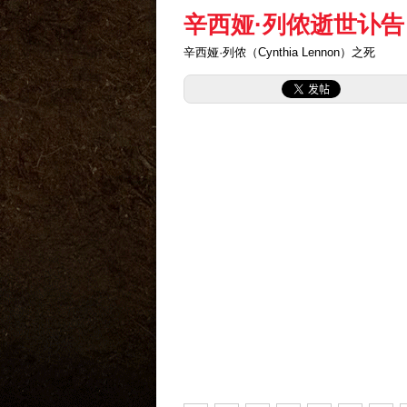
辛西娅·列侬逝世讣告
辛西娅·列侬（Cynthia Lennon）之死