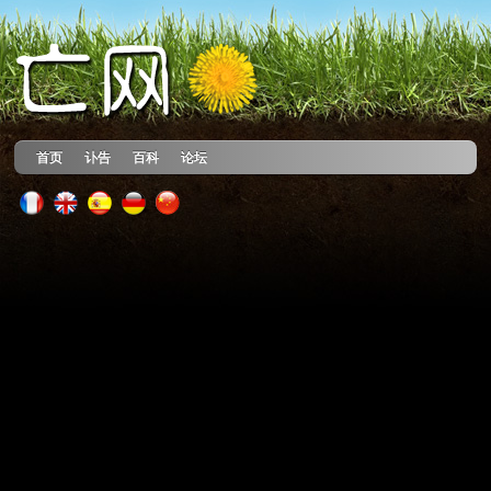
首页
讣告
百科
论坛