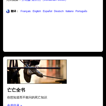
翻译：
Français
English
Español
Deutsch
Italiano
Português
亡亡全书
你想知道而不敢问的死亡知识
全书目录 »