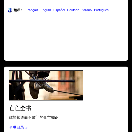
翻译：
Français
English
Español
Deutsch
Italiano
Português
亡亡全书
你想知道而不敢问的死亡知识
全书目录 »