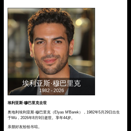
埃利亚斯·穆巴里克
1982 - 2026
埃利亚斯·穆巴里克去世
奥地利埃利亚斯·穆巴里克（Elyas M'Barek），1982年5月29日出生
于Mü，2026年8月9日逝世。享年44岁。
亲朋好友纷纷吊唁。