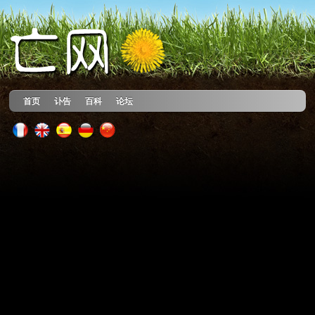
首页
讣告
百科
论坛