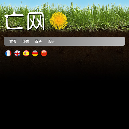
首页
讣告
百科
论坛