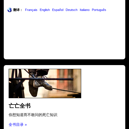
翻译：
Français
English
Español
Deutsch
Italiano
Português
亡亡全书
你想知道而不敢问的死亡知识
全书目录 »