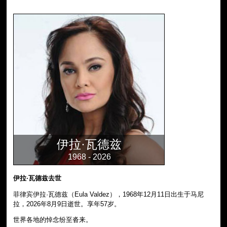
伊拉·瓦德兹
1968 - 2026
伊拉·瓦德兹去世
菲律宾伊拉·瓦德兹（Eula Valdez），1968年12月11日出生于马尼
拉，2026年8月9日逝世。享年57岁。
世界各地的悼念纷至沓来。