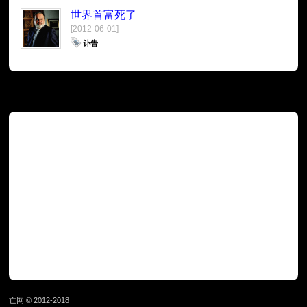
世界首富死了
[2012-06-01]
讣告
广告
亡网 © 2012-2018