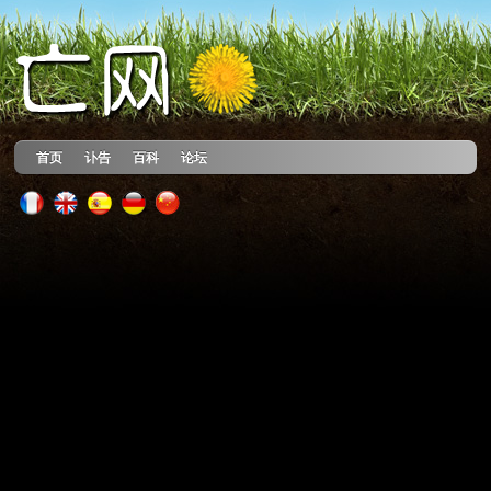
首页
讣告
百科
论坛