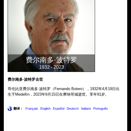
费尔南多·波特罗
1932 - 2023
费尔南多·波特罗去世
哥伦比亚费尔南多·波特罗（Fernando Botero），1932年4月19日出
生于Medellín，2023年9月15日在摩纳哥城逝世。享年91岁。
翻译：
Français
English
Español
Deutsch
Italiano
Português