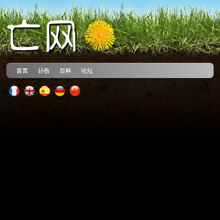
首页
讣告
百科
论坛