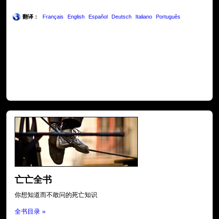
翻译：
Français
English
Español
Deutsch
Italiano
Português
亡亡全书
你想知道而不敢问的死亡知识
全书目录 »