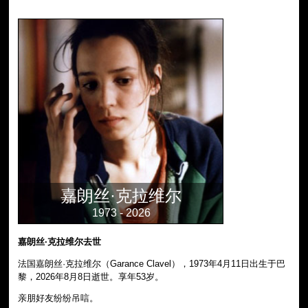
嘉朗丝·克拉维尔
1973 - 2026
嘉朗丝·克拉维尔去世
法国嘉朗丝·克拉维尔（Garance Clavel），1973年4月11日出生于巴
黎，2026年8月8日逝世。享年53岁。
亲朋好友纷纷吊唁。