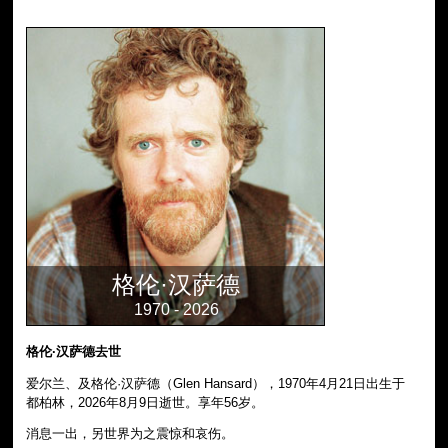
格伦·汉萨德
1970 - 2026
格伦·汉萨德去世
爱尔兰、及格伦·汉萨德（Glen Hansard），1970年4月21日出生于
都柏林，2026年8月9日逝世。享年56岁。
消息一出，另世界为之震惊和哀伤。