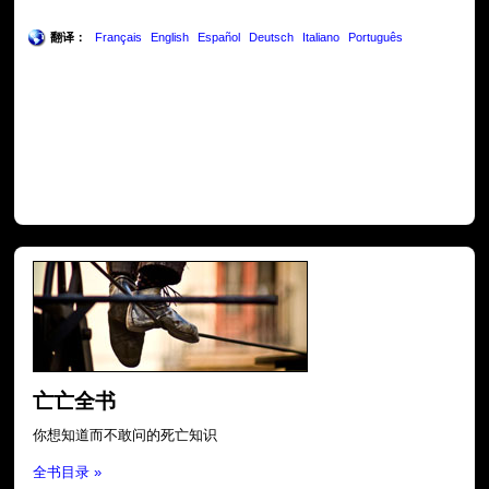
翻译：
Français
English
Español
Deutsch
Italiano
Português
亡亡全书
你想知道而不敢问的死亡知识
全书目录 »