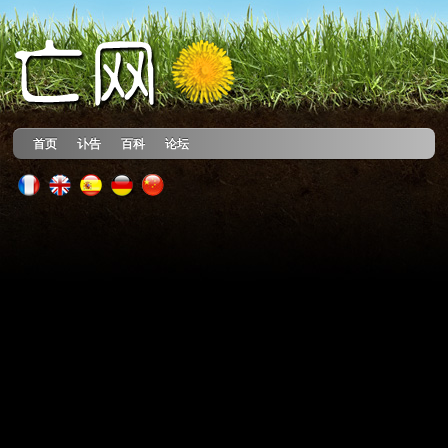
首页
讣告
百科
论坛