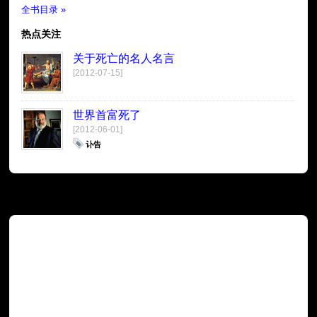
全书目录 »
热点关注
关于死亡的名人名言
[2012-07-15]
世界首富死了
[2012-06-01]
讣告
广告