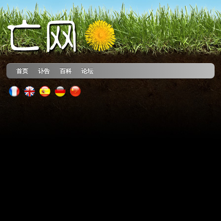
首页
讣告
百科
论坛