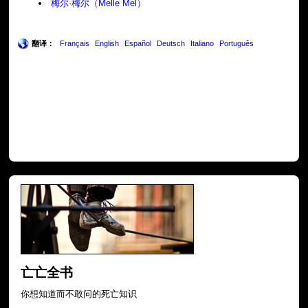
梅尔·梅尔（Melle Mel）
翻译：
Français
English
Español
Deutsch
Italiano
Português
亡亡全书
你想知道而不敢问的死亡知识