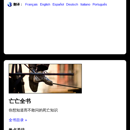
翻译：
Français
English
Español
Deutsch
Italiano
Português
亡亡全书
你想知道而不敢问的死亡知识
全书目录 »
热点关注