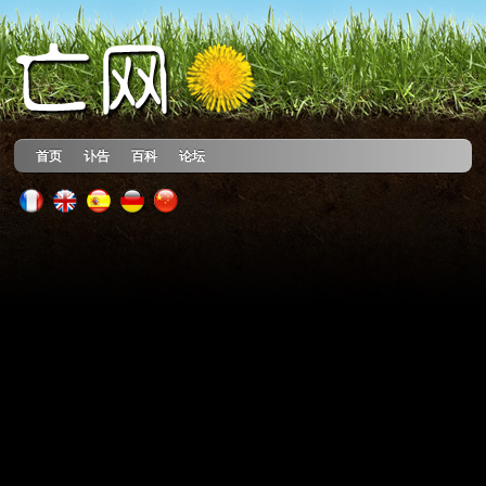
首页
讣告
百科
论坛