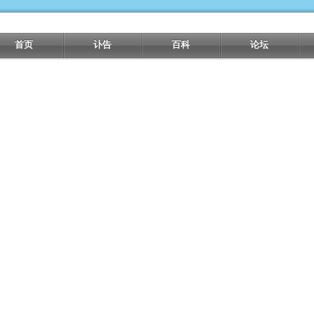
首页
讣告
百科
论坛