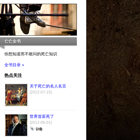
亡亡全书
你想知道而不敢问的死亡知识
全书目录 »
热点关注
关于死亡的名人名言
[2012-07-15]
世界首富死了
[2012-06-01]
讣告