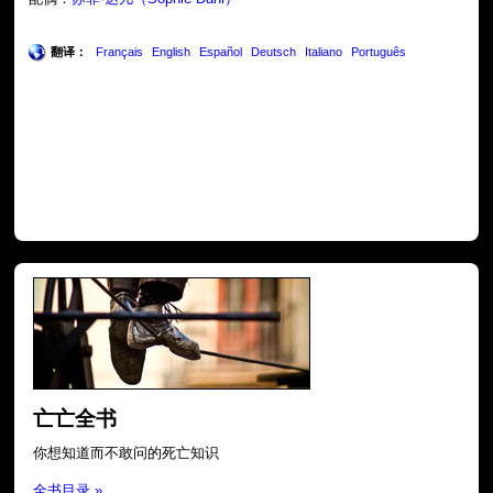
翻译：
Français
English
Español
Deutsch
Italiano
Português
亡亡全书
你想知道而不敢问的死亡知识
全书目录 »