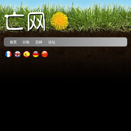
首页
讣告
百科
论坛