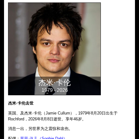
杰米·卡伦
1979 - 2026
杰米·卡伦去世
英国、及杰米·卡伦（Jamie Cullum），1979年8月20日出生于
Rochford，2026年8月8日逝世。享年46岁。
消息一出，另世界为之震惊和哀伤。
配偶：
苏菲·达儿（Sophie Dahl）