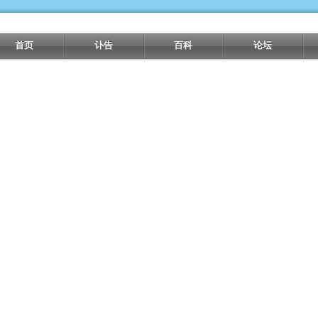
首页
讣告
百科
论坛