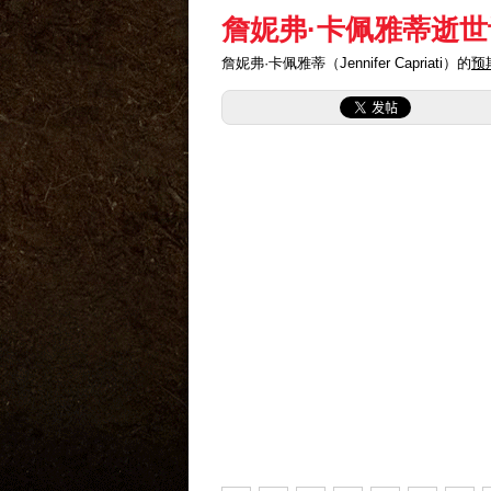
詹妮弗·卡佩雅蒂逝世
詹妮弗·卡佩雅蒂（Jennifer Capriati）的
预