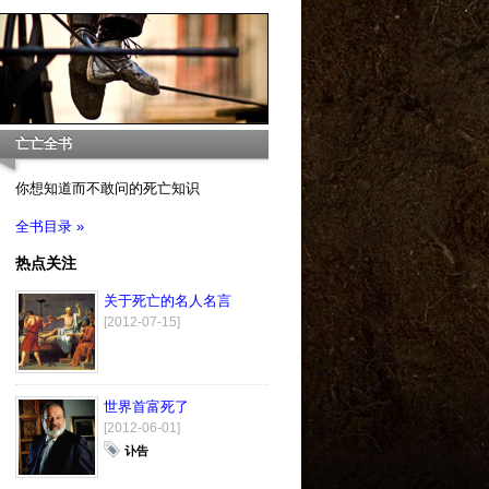
亡亡全书
你想知道而不敢问的死亡知识
全书目录 »
热点关注
关于死亡的名人名言
[2012-07-15]
世界首富死了
[2012-06-01]
讣告