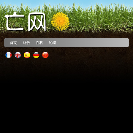
首页
讣告
百科
论坛