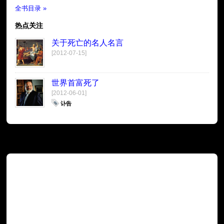
全书目录 »
热点关注
关于死亡的名人名言
[2012-07-15]
世界首富死了
[2012-06-01]
讣告
广告