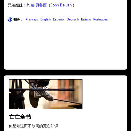
兄弟姐妹：
约翰·贝鲁西（John Belushi）
翻译：
Français
English
Español
Deutsch
Italiano
Português
亡亡全书
你想知道而不敢问的死亡知识