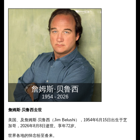
詹姆斯·贝鲁西
1954 - 2026
詹姆斯·贝鲁西去世
美国、及詹姆斯·贝鲁西（Jim Belushi），1954年6月15日出生于芝
加哥，2026年8月8日逝世。享年72岁。
世界各地的悼念纷至沓来。