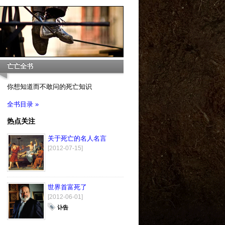
亡亡全书
你想知道而不敢问的死亡知识
全书目录 »
热点关注
关于死亡的名人名言
[2012-07-15]
世界首富死了
[2012-06-01]
讣告