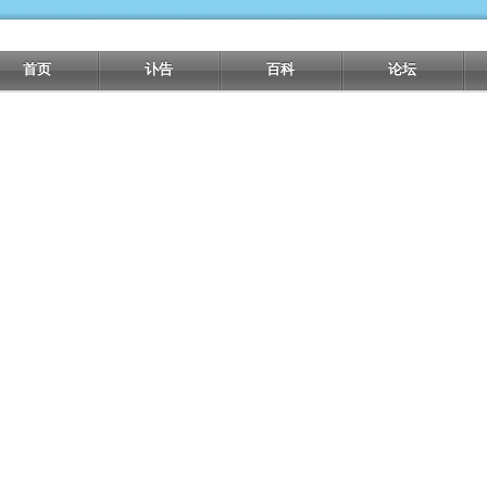
首页
讣告
百科
论坛