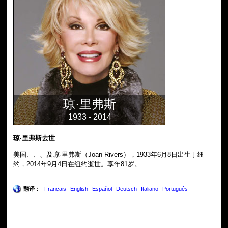
琼·里弗斯
1933 - 2014
琼·里弗斯去世
美国、、、及琼·里弗斯（Joan Rivers），1933年6月8日出生于纽
约，2014年9月4日在纽约逝世。享年81岁。
翻译：
Français
English
Español
Deutsch
Italiano
Português