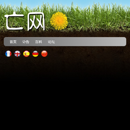
首页
讣告
百科
论坛