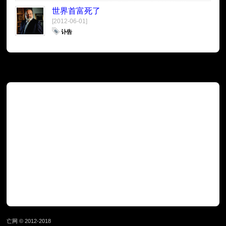
世界首富死了
[2012-06-01]
讣告
广告
亡网 © 2012-2018