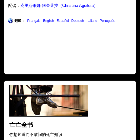
配偶：
克里斯蒂娜·阿奎莱拉（Christina Aguilera）
翻译：
Français
English
Español
Deutsch
Italiano
Português
亡亡全书
你想知道而不敢问的死亡知识