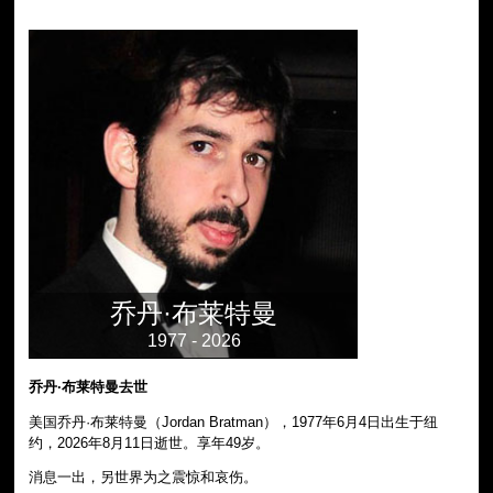
乔丹·布莱特曼
1977 - 2026
乔丹·布莱特曼去世
美国乔丹·布莱特曼（Jordan Bratman），1977年6月4日出生于纽
约，2026年8月11日逝世。享年49岁。
消息一出，另世界为之震惊和哀伤。