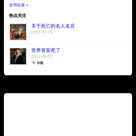
全书目录 »
热点关注
关于死亡的名人名言
[2012-07-15]
世界首富死了
[2012-06-01]
讣告
广告