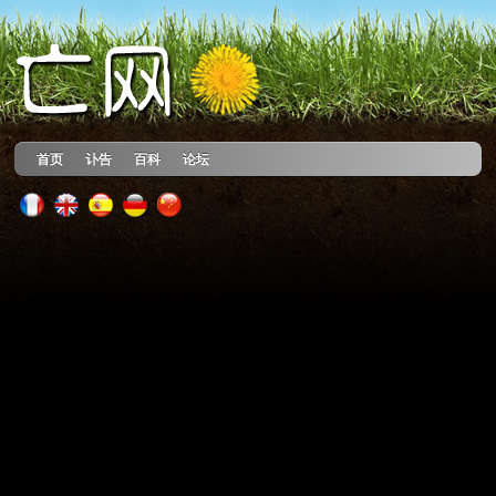
首页
讣告
百科
论坛