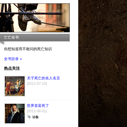
亡亡全书
你想知道而不敢问的死亡知识
全书目录 »
热点关注
关于死亡的名人名言
[2012-07-15]
世界首富死了
[2012-06-01]
讣告