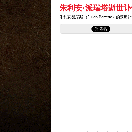
朱利安·派瑞塔逝世讣
朱利安·派瑞塔（Julian Perretta）的
预期
讣