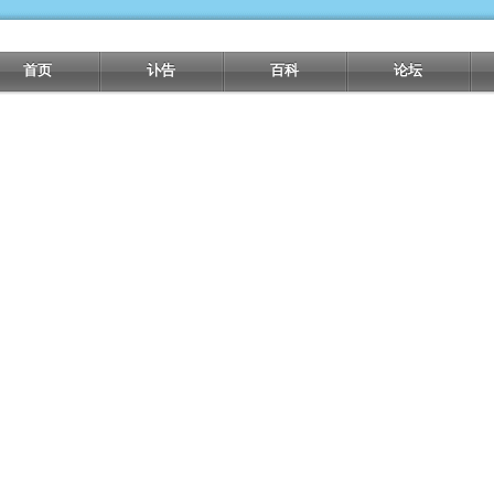
首页
讣告
百科
论坛