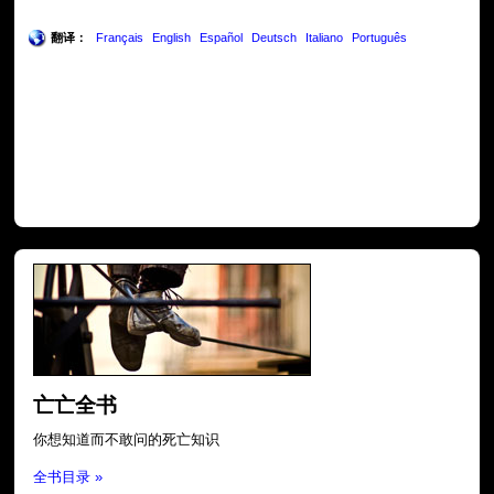
翻译：
Français
English
Español
Deutsch
Italiano
Português
亡亡全书
你想知道而不敢问的死亡知识
全书目录 »