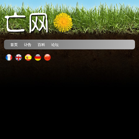
首页
讣告
百科
论坛