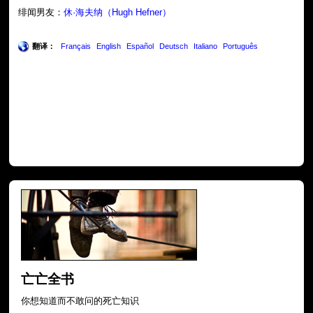
绯闻男友：
休·海夫纳（Hugh Hefner）
翻译：
Français
English
Español
Deutsch
Italiano
Português
亡亡全书
你想知道而不敢问的死亡知识