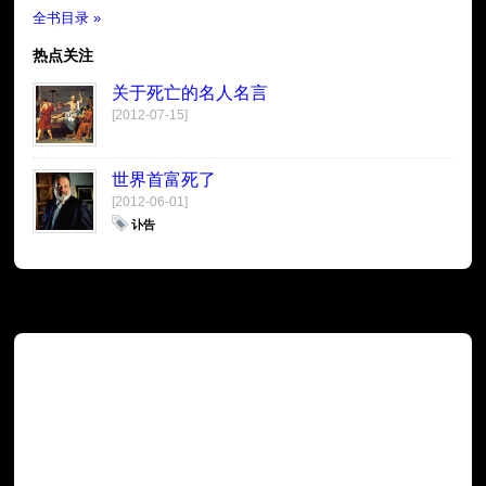
全书目录 »
热点关注
关于死亡的名人名言
[2012-07-15]
世界首富死了
[2012-06-01]
讣告
广告