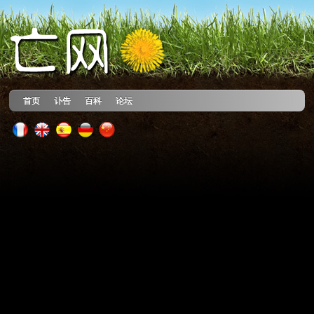
首页
讣告
百科
论坛