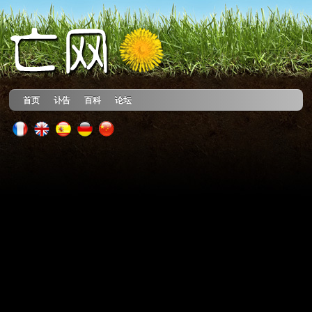
首页
讣告
百科
论坛