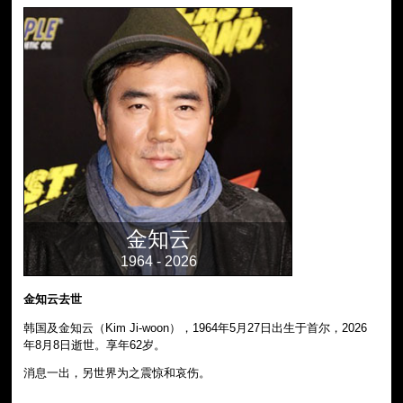
金知云
1964 - 2026
金知云去世
韩国及金知云（Kim Ji-woon），1964年5月27日出生于首尔，2026
年8月8日逝世。享年62岁。
消息一出，另世界为之震惊和哀伤。