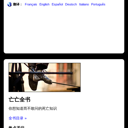
翻译：
Français
English
Español
Deutsch
Italiano
Português
亡亡全书
你想知道而不敢问的死亡知识
全书目录 »
热点关注