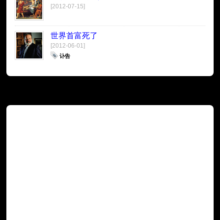
[2012-07-15]
世界首富死了
[2012-06-01]
讣告
广告