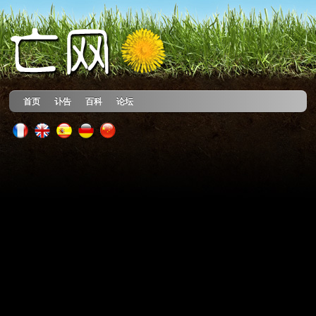
首页
讣告
百科
论坛