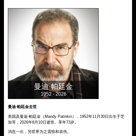
曼迪·帕廷金
1952 - 2026
曼迪·帕廷金去世
美国及曼迪·帕廷金（Mandy Patinkin），1952年11月30日出生于芝
加哥，2026年8月10日逝世。享年73岁。
消息一出，另世界为之震惊和哀伤。