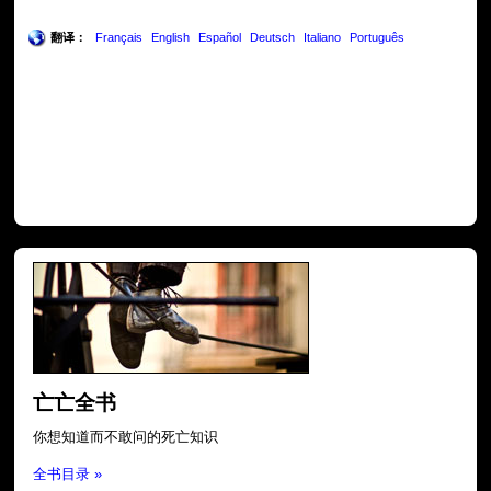
翻译：
Français
English
Español
Deutsch
Italiano
Português
亡亡全书
你想知道而不敢问的死亡知识
全书目录 »