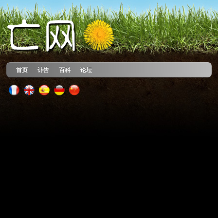
首页
讣告
百科
论坛