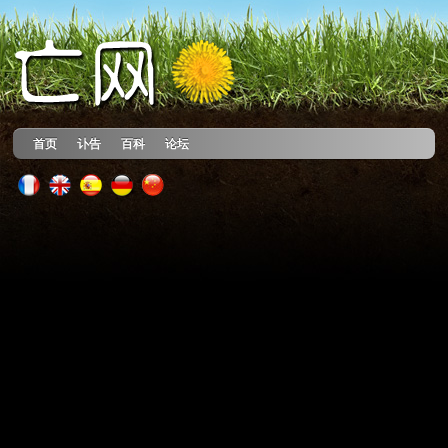
首页
讣告
百科
论坛