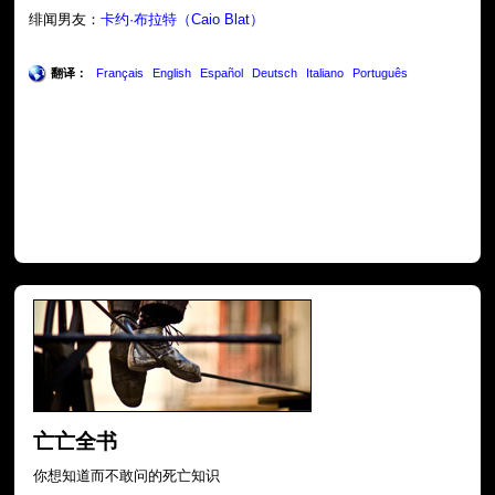
绯闻男友：
卡约·布拉特（Caio Blat）
翻译：
Français
English
Español
Deutsch
Italiano
Português
亡亡全书
你想知道而不敢问的死亡知识