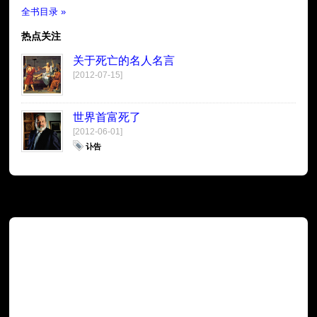
全书目录 »
热点关注
关于死亡的名人名言
[2012-07-15]
世界首富死了
[2012-06-01]
讣告
广告