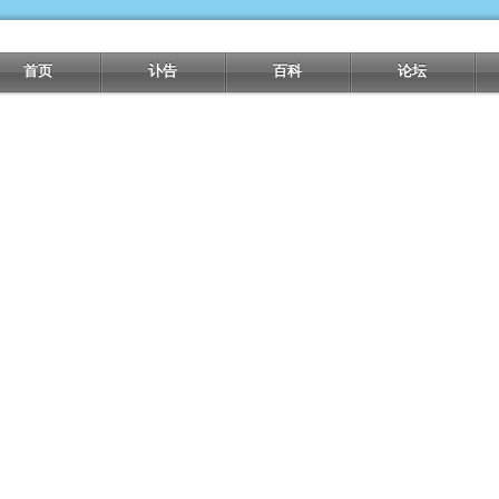
首页
讣告
百科
论坛