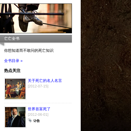
亡亡全书
你想知道而不敢问的死亡知识
全书目录 »
热点关注
关于死亡的名人名言
[2012-07-15]
世界首富死了
[2012-06-01]
讣告